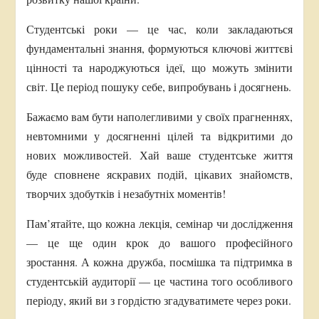
Студентські роки — це час, коли закладаються
фундаментальні знання, формуються ключові життєві
цінності та народжуються ідеї, що можуть змінити
світ. Це період пошуку себе, випробувань і досягнень.
Бажаємо вам бути наполегливими у своїх прагненнях,
невтомними у досягненні цілей та відкритими до
нових можливостей. Хай ваше студентське життя
буде сповнене яскравих подій, цікавих знайомств,
творчих здобутків і незабутніх моментів!
Пам’ятайте, що кожна лекція, семінар чи дослідження
— це ще один крок до вашого професійного
зростання. А кожна дружба, посмішка та підтримка в
студентській аудиторії — це частина того особливого
періоду, який ви з гордістю згадуватимете через роки.