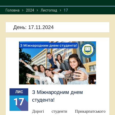
Головна
2024
Листопад
17
День:
17.11.2024
З Міжнародним днем
ЛИС
17
студента!
Дорогі студенти Прикарпатського