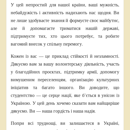
У цей непростий для нашої країни, ваші мужність,
небайдужість і активність надихають нас щодня. Ви
не лише здобуваєте знання й формуєте своє майбутнє,
але й допомагаєте триматися нашій державі,
підтримуєте тих, хто цього потребує, та робите
вагомий внесок у спільну перемогу.
Кожен із вас — це приклад стійкості й незламності.
Дякуємо вам за вашу волонтерську діяльність, участь
у благодійних проєктах, підтримку армії, допомогу
вимушеним переселенцям, організацію культурних
ініціатив та багато іншого. Ви доводите, що
студентство — це серце нації, яке б’ється в унісон із
Україною. У цей день хочемо сказати вам найщиріше
дякуємо. Ви — наша гордість і наша надія.
Попри всі труднощі, ви залишаєтеся в Україні,