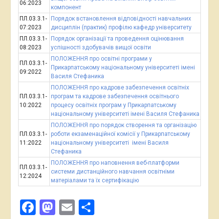
06:2023
компонент
ПЛ.03.3.1-
Порядок встановлення відповідності навчальних
07:2023
дисциплін (практик) профілю кафедр університету
ПЛ.03.3.1-
Порядок організації та проведення оцінювання
08:2023
успішності здобувачів вищої освіти
ПОЛОЖЕННЯ про освітні програми у
ПЛ.03.3.1-
Прикарпатському національному університеті імені
09:2022
Василя Стефаника
ПОЛОЖЕННЯ про кадрове забезпечення освітніх
ПЛ.03.3.1-
програм та кадрове забезпечення освітнього
10:2022
процесу освітніх програм у Прикарпатському
національному університеті імені Василя Стефаника
ПОЛОЖЕННЯ про порядок створення та організацію
ПЛ.03.3.1-
роботи екзаменаційної комісії у Прикарпатському
11:2022
національному університеті імені Василя
Стефаника
ПОЛОЖЕННЯ про наповнення веб-платформи
ПЛ.03.3.1-
системи дистанційного навчання освітніми
12:2024
матеріалами та їх сертифікацію
Facebook
Mastodon
Email
Поділитися