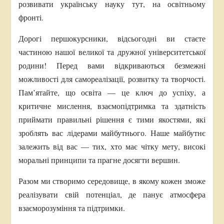
розвивати українську науку тут, на освітньому
фронті.
Дорогі першокурсники, відсьогодні ви стаєте
частиною нашої великої та дружної університетської
родини! Перед вами відкриваються безмежні
можливості для самореалізації, розвитку та творчості.
Пам’ятайте, що освіта — це ключ до успіху, а
критичне мислення, взаємопідтримка та здатність
приймати правильні рішення є тими якостями, які
зроблять вас лідерами майбутнього. Наше майбутнє
залежить від вас — тих, хто має чітку мету, високі
моральні принципи та прагне досягти вершин.
Разом ми створимо середовище, в якому кожен зможе
реалізувати свій потенціал, де панує атмосфера
взаєморозуміння та підтримки.