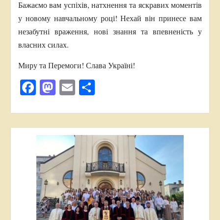
Бажаємо вам успіхів, натхнення та яскравих моментів
у новому навчальному році! Нехай він принесе вам
незабутні враження, нові знання та впевненість у
власних силах.
Миру та Перемоги! Слава Україні!
Facebook
Mastodon
Email
Поділитися