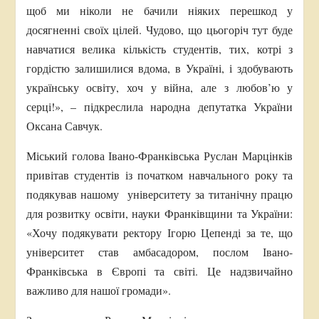
щоб ми ніколи не бачили ніяких перешкод у
досягненні своїх цілей. Чудово, що цьогоріч тут буде
навчатися велика кількість студентів, тих, котрі з
гордістю залишилися вдома, в Україні, і здобувають
українську освіту, хоч у війна, але з любов’ю у
серці!», – підкреслила народна депутатка України
Оксана Савчук.
Міський голова Івано-Франківська Руслан Марцінків
привітав студентів із початком навчального року та
подякував нашому університету за титанічну працю
для розвитку освіти, науки Франківщини та України:
«Хочу подякувати ректору Ігорю Цепенді за те, що
університет став амбасадором, послом Івано-
Франківська в Європі та світі. Це надзвичайно
важливо для нашої громади».