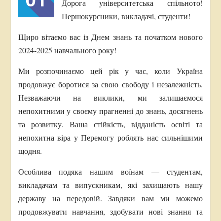
01
Дорога університетська спільното!
Першокурсники, викладачі, студенти!
Щиро вітаємо вас із Днем знань та початком нового
2024-2025 навчального року!
Ми розпочинаємо цей рік у час, коли Україна
продовжує боротися за свою свободу і незалежність.
Незважаючи на виклики, ми залишаємося
непохитними у своєму прагненні до знань, досягнень
та розвитку. Ваша стійкість, відданість освіті та
непохитна віра у Перемогу роблять нас сильнішими
щодня.
Особлива подяка нашим воїнам — студентам,
викладачам та випускникам, які захищають нашу
державу на передовій. Завдяки вам ми можемо
продовжувати навчання, здобувати нові знання та