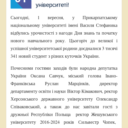
університеті!
Сьогодні, 1 вересня, у Прикарпатському
національному університеті імені Василя Стефаника
відбулись урочистості з нагоди Дня знань та початку
нового навчального року. Цьогоріч до великої і
успішної університетської родини доєдналися 3 тисячі
341 новий студент з різних куточків України.
Почесними гостями заходів були народна депутатка
України Оксана Савчук, міський голова Івано-
Франківська Руслан Марцінків, директор
департаменту освіти і науки Віктор Кімакович, ректор
Херсонського державного університету Олександр
Співаковський, а також до нас завітали гості з
дружньої Республіки Польща ректор Жешувського
університету 2016-2024 років Сильвестр Чопек,