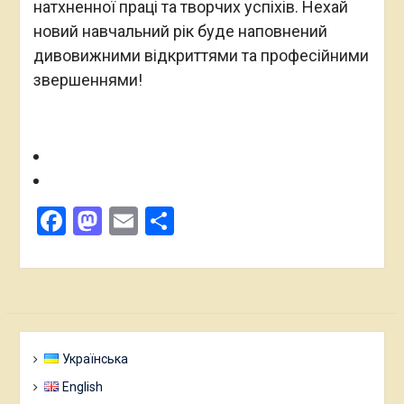
натхненної праці та творчих успіхів. Нехай
новий навчальний рік буде наповнений
дивовижними відкриттями та професійними
звершеннями!
Facebook
Mastodon
Email
Поділитися
Українська
English