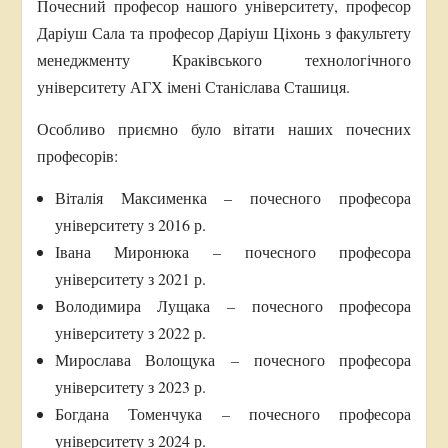
Почесний професор нашого університету, професор
Даріуш Сала та професор Даріуш Ціхонь з факультету
менеджменту Краківського технологічного
університету АГХ імені Станіслава Сташиця.
Особливо приємно було вітати наших почесних
професорів:
Віталія Максименка – почесного професора
університету з 2016 р.
Івана Миронюка
–
почесного професора
університету з 2021 р.
Володимира Лущака
–
почесного професора
університету з 2022 р.
Мирослава Волощука
–
почесного професора
університету з 2023 р.
Богдана Томенчука
–
почесного професора
університету з 2024 р.