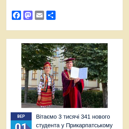
Facebook
Mastodon
Email
Поділитися
Вітаємо 3 тисячі 341 нового
ВЕР
01
студента у Прикарпатському