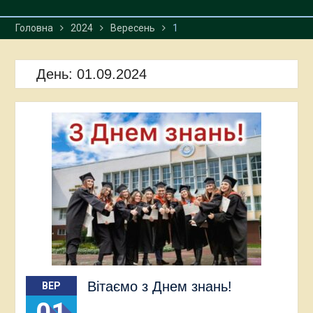
Головна
2024
Вересень
1
День:
01.09.2024
Вітаємо з Днем знань!
ВЕР